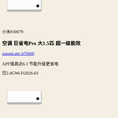
小米
#30079
空调 巨省电Pro 大1.5匹 超一级能效
xiaomi.airc.h55h00
APF值高达6.3 节能升级更省电
🛜2.4G
Wi‑Fi
2026-03