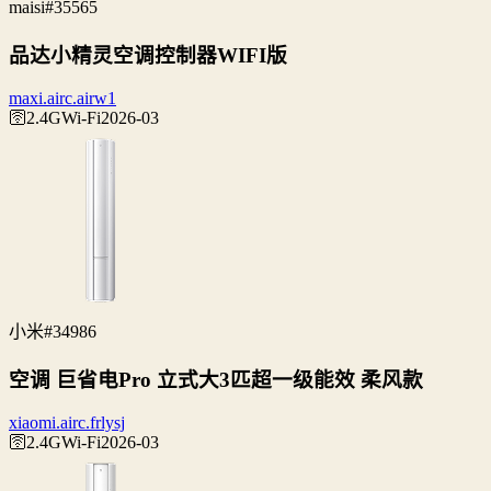
maisi
#35565
品达小精灵空调控制器WIFI版
maxi.airc.airw1
🛜2.4G
Wi‑Fi
2026-03
小米
#34986
空调 巨省电Pro 立式大3匹超一级能效 柔风款
xiaomi.airc.frlysj
🛜2.4G
Wi‑Fi
2026-03