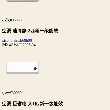
小米
#35035
空调 速冷静 2匹新一级能效
xiaomi.airc.h68h00
🛜2.4G
Wi‑Fi
2026-04
小米
#30080
空调 巨省电 大1匹新一级能效