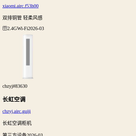
xiaomi.airc.f53h00
双排铜管 轻柔风感
🛜2.4G
Wi‑Fi
2026-03
chzyj
#83630
长虹空调
chzyj.airc.guiji
长虹空调柜机
第三方设备
2026-03