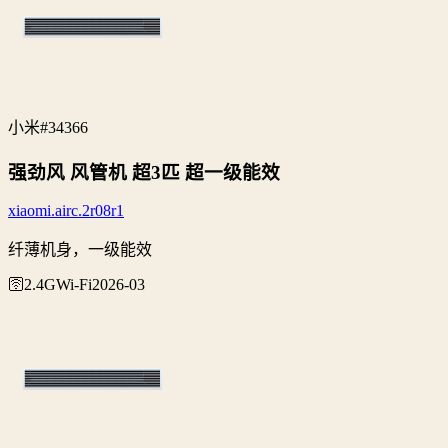
小米
#34366
强劲风 风管机 超3匹 超一级能效
xiaomi.airc.2r08r1
纤薄机身，一级能效
🛜2.4G
Wi‑Fi
2026-03