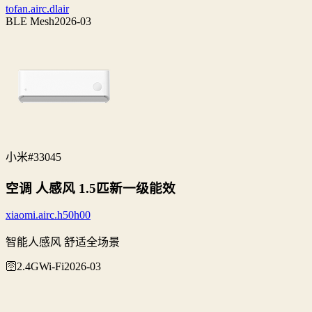
tofan.airc.dlair
BLE Mesh
2026-03
小米
#33045
空调 人感风 1.5匹新一级能效
xiaomi.airc.h50h00
智能人感风 舒适全场景
🛜2.4G
Wi‑Fi
2026-03