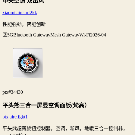
中央空调 双出风
xiaomi.airc.arf2kk
性能强劲，智能创新
🛜5G
Bluetooth Gateway
Mesh Gateway
Wi‑Fi
2026-04
ptx
#34430
平头熊三合一屏显空调面板(梵高）
ptx.airc.fgkt1
平头熊超薄旋钮控制器，空调，新风，地暖三合一控制器，