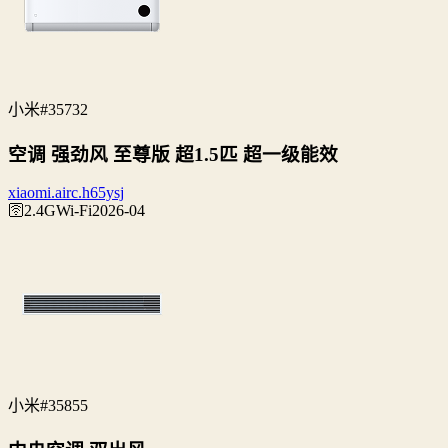
小米
#35732
空调 强劲风 至尊版 超1.5匹 超一级能效
xiaomi.airc.h65ysj
🛜2.4G
Wi‑Fi
2026-04
小米
#35855