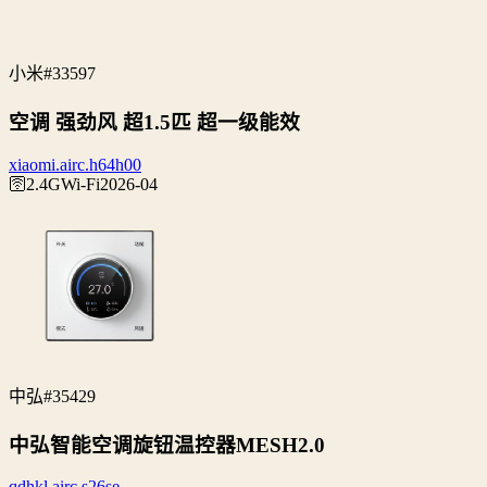
小米
#33597
空调 强劲风 超1.5匹 超一级能效
xiaomi.airc.h64h00
🛜2.4G
Wi‑Fi
2026-04
中弘
#35429
中弘智能空调旋钮温控器MESH2.0
qdhkl.airc.s26se