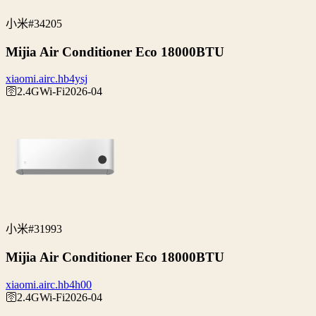
小米
#34205
Mijia Air Conditioner Eco 18000BTU
xiaomi.airc.hb4ysj
🛜2.4G
Wi‑Fi
2026-04
小米
#31993
Mijia Air Conditioner Eco 18000BTU
xiaomi.airc.hb4h00
🛜2.4G
Wi‑Fi
2026-04