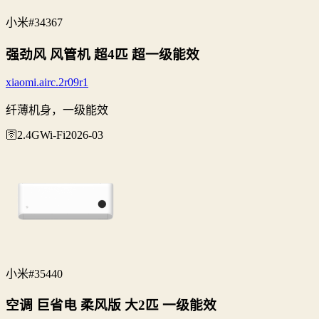
小米
#34367
强劲风 风管机 超4匹 超一级能效
xiaomi.airc.2r09r1
纤薄机身，一级能效
🛜2.4G
Wi‑Fi
2026-03
小米
#35440
空调 巨省电 柔风版 大2匹 一级能效