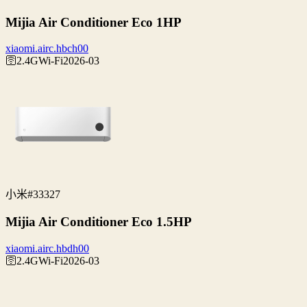
Mijia Air Conditioner Eco 1HP
xiaomi.airc.hbch00
🛜2.4G
Wi‑Fi
2026-03
小米
#33327
Mijia Air Conditioner Eco 1.5HP
xiaomi.airc.hbdh00
🛜2.4G
Wi‑Fi
2026-03