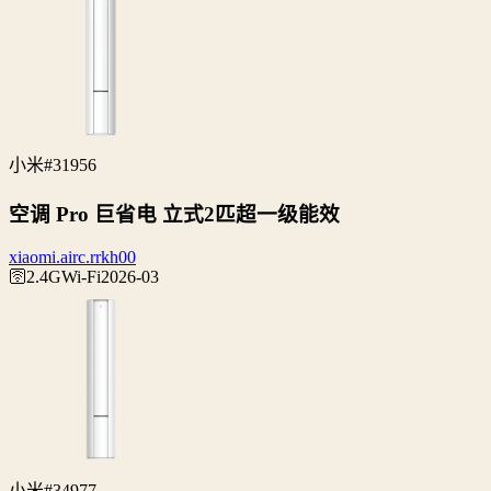
小米
#31956
空调 Pro 巨省电 立式2匹超一级能效
xiaomi.airc.rrkh00
🛜2.4G
Wi‑Fi
2026-03
小米
#34977