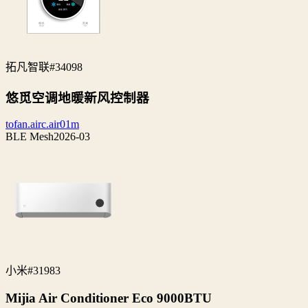
拓凡智联
#34098
悠觅空调地暖新风控制器
tofan.airc.air01m
BLE Mesh
2026-03
小米
#31983
Mijia Air Conditioner Eco 9000BTU