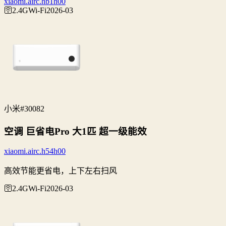
xiaomi.airc.hb1h00
🛜2.4G
Wi‑Fi
2026-03
小米
#30082
空调 巨省电Pro 大1匹 超一级能效
xiaomi.airc.h54h00
高效节能更省电，上下左右扫风
🛜2.4G
Wi‑Fi
2026-03