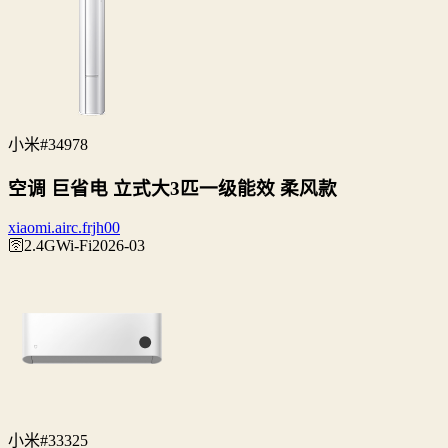
小米
#34978
空调 巨省电 立式大3匹一级能效 柔风款
xiaomi.airc.frjh00
🛜2.4G
Wi‑Fi
2026-03
小米
#33325