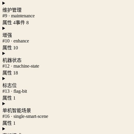
维护管理
#9 · maintenance
属性 4
事件 8
增强
#10 · enhance
属性 10
机器状态
#12 · machine-state
属性 18
标志位
#13 · flag-bit
属性 1
单机智能场景
#16 · single-smart-scene
属性 1