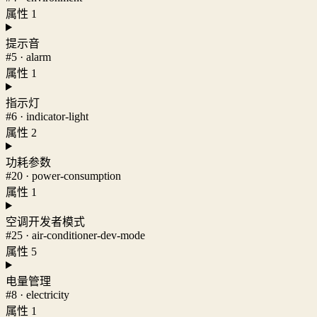
属性 1
提示音
#5 · alarm
属性 1
指示灯
#6 · indicator-light
属性 2
功耗参数
#20 · power-consumption
属性 1
空调开发者模式
#25 · air-conditioner-dev-mode
属性 5
电量管理
#8 · electricity
属性 1