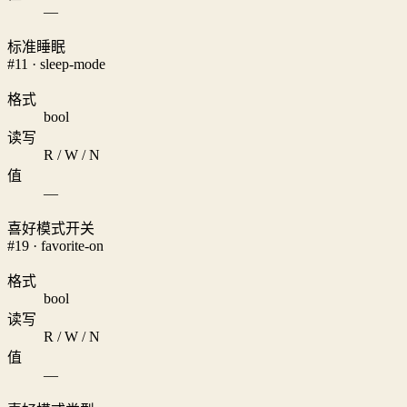
—
标准睡眠
#11 · sleep-mode
格式
bool
读写
R / W / N
值
—
喜好模式开关
#19 · favorite-on
格式
bool
读写
R / W / N
值
—