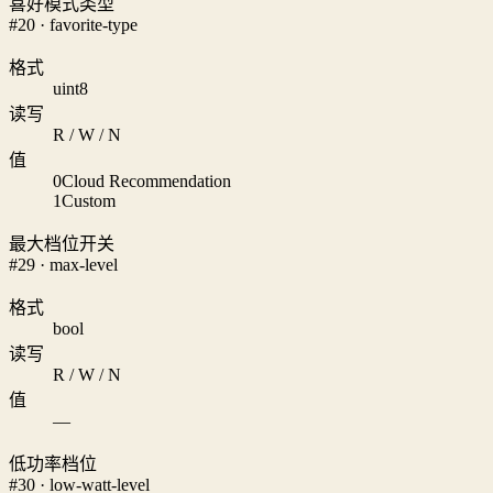
喜好模式类型
#20 · favorite-type
格式
uint8
读写
R / W / N
值
0
Cloud Recommendation
1
Custom
最大档位开关
#29 · max-level
格式
bool
读写
R / W / N
值
—
低功率档位
#30 · low-watt-level