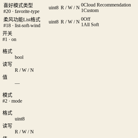
0
Cloud Recommendation
喜好模式类型
uint8
R / W / N
1
Custom
#20 · favorite-type
0
Off
柔风功能List格式
uint8
R / W / N
1
All Soft
#18 · list-soft-wind
开关
#1 · on
格式
bool
读写
R / W / N
值
—
模式
#2 · mode
格式
uint8
读写
R / W / N