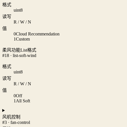
格式
uint8
读写
R / W / N
值
0
Cloud Recommendation
1
Custom
柔风功能List格式
#18 · list-soft-wind
格式
uint8
读写
R / W / N
值
0
Off
1
All Soft
风机控制
#3 · fan-control