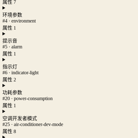
属性 7
环境参数
#4 · environment
属性 1
提示音
#5 · alarm
属性 1
指示灯
#6 · indicator-light
属性 2
功耗参数
#20 · power-consumption
属性 1
空调开发者模式
#25 · air-conditioner-dev-mode
属性 8