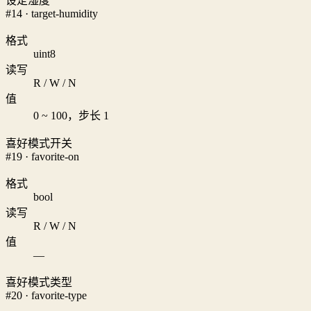
设定湿度
#14 · target-humidity
格式
uint8
读写
R / W / N
值
0 ~ 100，步长 1
喜好模式开关
#19 · favorite-on
格式
bool
读写
R / W / N
值
—
喜好模式类型
#20 · favorite-type