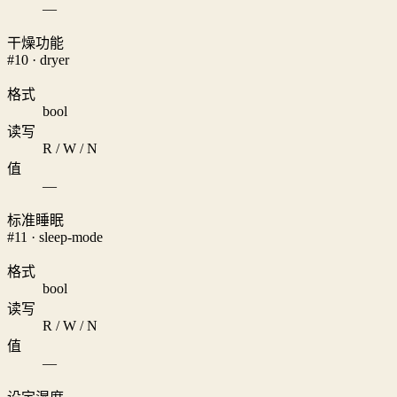
—
干燥功能
#10 · dryer
格式
bool
读写
R / W / N
值
—
标准睡眠
#11 · sleep-mode
格式
bool
读写
R / W / N
值
—