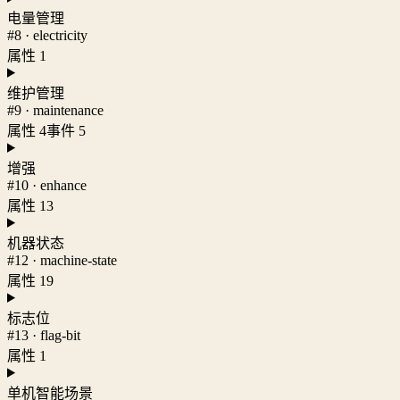
电量管理
#8 · electricity
属性 1
维护管理
#9 · maintenance
属性 4
事件 5
增强
#10 · enhance
属性 13
机器状态
#12 · machine-state
属性 19
标志位
#13 · flag-bit
属性 1
单机智能场景