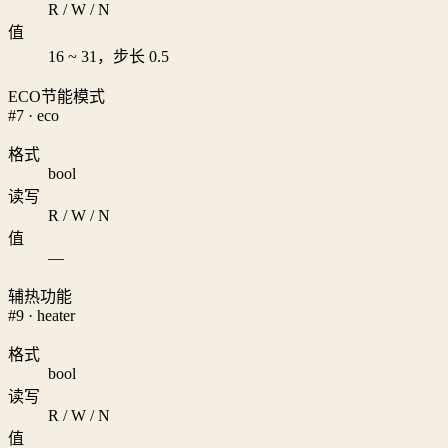
R / W / N
值
16 ~ 31，步长 0.5
ECO节能模式
#7 · eco
格式
bool
读写
R / W / N
值
—
辅热功能
#9 · heater
格式
bool
读写
R / W / N
值