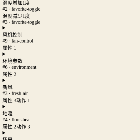
温度增加1度
#2 · favorite-toggle
温度减少1度
#3 · favorite-toggle
风机控制
#9 · fan-control
属性 1
环境参数
#6 · environment
属性 2
新风
#3 · fresh-air
属性 3
动作 1
地暖
#4 · floor-heat
属性 2
动作 3
场景