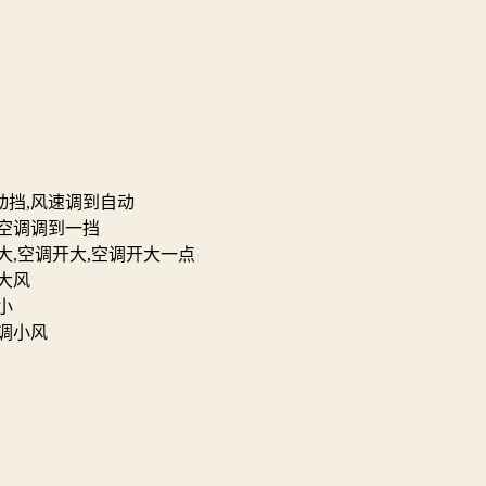
动挡,风速调到自动
,空调调到一挡
大,空调开大,空调开大一点
大风
小
调小风