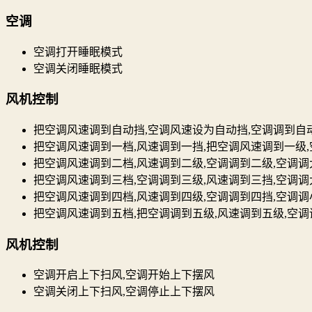
空调
空调打开睡眠模式
空调关闭睡眠模式
风机控制
把空调风速调到自动挡,空调风速设为自动挡,空调调到自
把空调风速调到一档,风速调到一挡,把空调风速调到一级
把空调风速调到二档,风速调到二级,空调调到二级,空调调
把空调风速调到三档,空调调到三级,风速调到三挡,空调调
把空调风速调到四档,风速调到四级,空调调到四挡,空调调
把空调风速调到五档,把空调调到五级,风速调到五级,空调
风机控制
空调开启上下扫风,空调开始上下摆风
空调关闭上下扫风,空调停止上下摆风