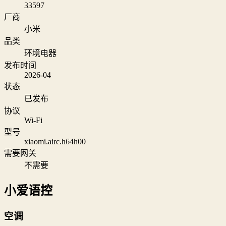
33597
厂商
小米
品类
环境电器
发布时间
2026-04
状态
已发布
协议
Wi‑Fi
型号
xiaomi.airc.h64h00
需要网关
不需要
小爱语控
空调