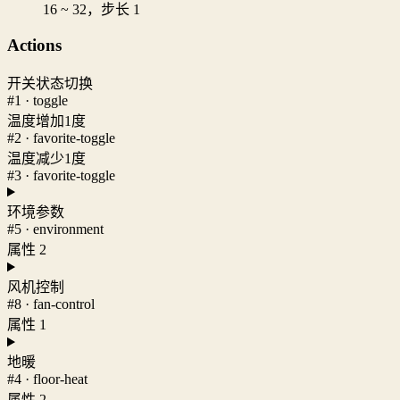
16 ~ 32，步长 1
Actions
开关状态切换
#1 · toggle
温度增加1度
#2 · favorite-toggle
温度减少1度
#3 · favorite-toggle
环境参数
#5 · environment
属性 2
风机控制
#8 · fan-control
属性 1
地暖
#4 · floor-heat
属性 2