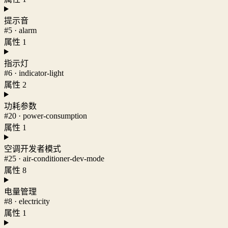
提示音
#5 · alarm
属性 1
指示灯
#6 · indicator-light
属性 2
功耗参数
#20 · power-consumption
属性 1
空调开发者模式
#25 · air-conditioner-dev-mode
属性 8
电量管理
#8 · electricity
属性 1