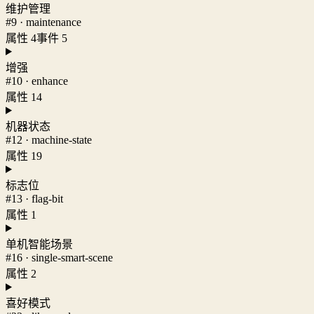
维护管理
#9 · maintenance
属性 4
事件 5
增强
#10 · enhance
属性 14
机器状态
#12 · machine-state
属性 19
标志位
#13 · flag-bit
属性 1
单机智能场景
#16 · single-smart-scene
属性 2
喜好模式