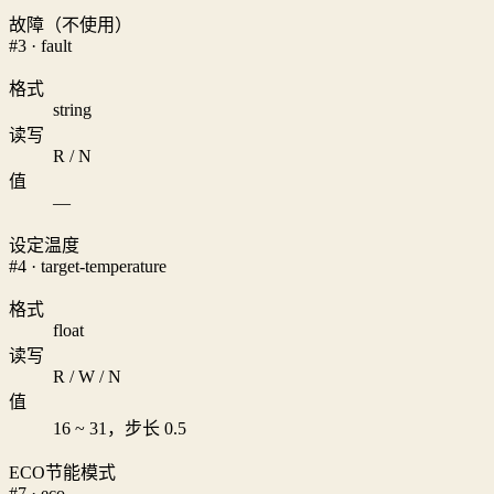
故障（不使用）
#3 · fault
格式
string
读写
R / N
值
—
设定温度
#4 · target-temperature
格式
float
读写
R / W / N
值
16 ~ 31，步长 0.5
ECO节能模式
#7 · eco