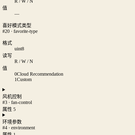
R / W / N
值
—
喜好模式类型
#20 · favorite-type
格式
uint8
读写
R / W / N
值
0
Cloud Recommendation
1
Custom
风机控制
#3 · fan-control
属性 5
环境参数
#4 · environment
属性 1