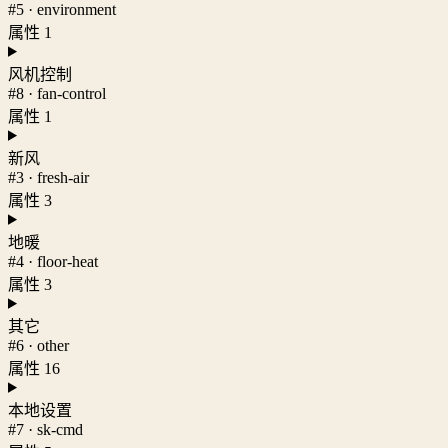
#5 · environment
属性 1
风机控制
#8 · fan-control
属性 1
新风
#3 · fresh-air
属性 3
地暖
#4 · floor-heat
属性 3
其它
#6 · other
属性 16
本地设置
#7 · sk-cmd