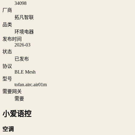
34098
厂商
拓凡智联
品类
环境电器
发布时间
2026-03
状态
已发布
协议
BLE Mesh
型号
tofan.airc.air01m
需要网关
需要
小爱语控
空调