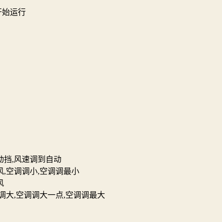
开始运行
动挡,风速调到自动
,空调调小,空调调最小
风
调大,空调调大一点,空调调最大