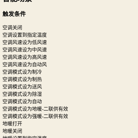
触发条件
空调关闭
空调设置到指定温度
空调风速设为低风速
空调风速设为中风速
空调风速设为高风速
空调风速设为自动风
空调模式设为制冷
空调模式设为制热
空调模式设为送风
空调模式设为除湿
空调模式设为自动
空调模式设为地暖-二联供有效
空调模式设为强暖-二联供有效
地暖打开
地暖关闭