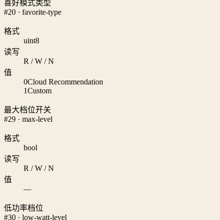
喜好模式类型
#20 · favorite-type
格式
uint8
读写
R / W / N
值
0
Cloud Recommendation
1
Custom
最大档位开关
#29 · max-level
格式
bool
读写
R / W / N
值
—
低功率档位
#30 · low-watt-level