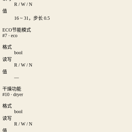
R / W / N
值
16 ~ 31，步长 0.5
ECO节能模式
#7 · eco
格式
bool
读写
R / W / N
值
—
干燥功能
#10 · dryer
格式
bool
读写
R / W / N
值