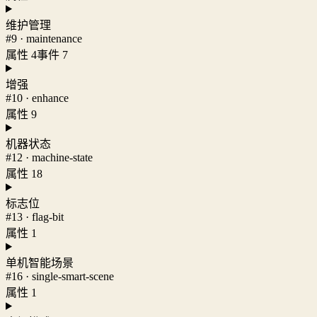
维护管理
#9 · maintenance
属性 4
事件 7
增强
#10 · enhance
属性 9
机器状态
#12 · machine-state
属性 18
标志位
#13 · flag-bit
属性 1
单机智能场景
#16 · single-smart-scene
属性 1