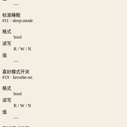
—
标准睡眠
#11 · sleep-mode
格式
bool
读写
R / W / N
值
—
喜好模式开关
#19 · favorite-on
格式
bool
读写
R / W / N
值
—