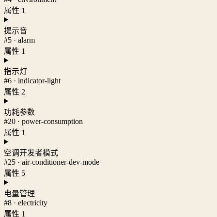
属性 1
提示音
#5 · alarm
属性 1
指示灯
#6 · indicator-light
属性 2
功耗参数
#20 · power-consumption
属性 1
空调开发者模式
#25 · air-conditioner-dev-mode
属性 5
电量管理
#8 · electricity
属性 1