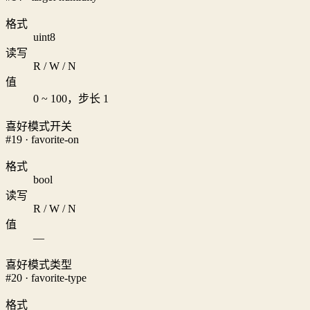
格式
uint8
读写
R / W / N
值
0 ~ 100，步长 1
喜好模式开关
#19 · favorite-on
格式
bool
读写
R / W / N
值
—
喜好模式类型
#20 · favorite-type
格式