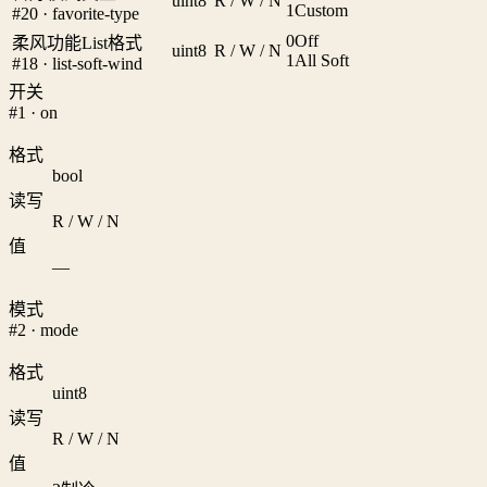
uint8
R / W / N
1
Custom
#20 · favorite-type
0
Off
柔风功能List格式
uint8
R / W / N
1
All Soft
#18 · list-soft-wind
开关
#1 · on
格式
bool
读写
R / W / N
值
—
模式
#2 · mode
格式
uint8
读写
R / W / N
值