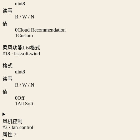
uint8
读写
R / W / N
值
0
Cloud Recommendation
1
Custom
柔风功能List格式
#18 · list-soft-wind
格式
uint8
读写
R / W / N
值
0
Off
1
All Soft
风机控制
#3 · fan-control
属性 7