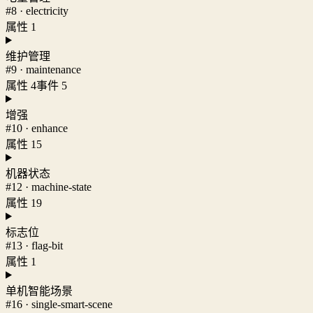
#8 · electricity
属性 1
维护管理
#9 · maintenance
属性 4
事件 5
增强
#10 · enhance
属性 15
机器状态
#12 · machine-state
属性 19
标志位
#13 · flag-bit
属性 1
单机智能场景
#16 · single-smart-scene