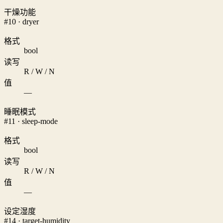
干燥功能
#10 · dryer
格式
bool
读写
R / W / N
值
—
睡眠模式
#11 · sleep-mode
格式
bool
读写
R / W / N
值
—
设定湿度
#14 · target-humidity