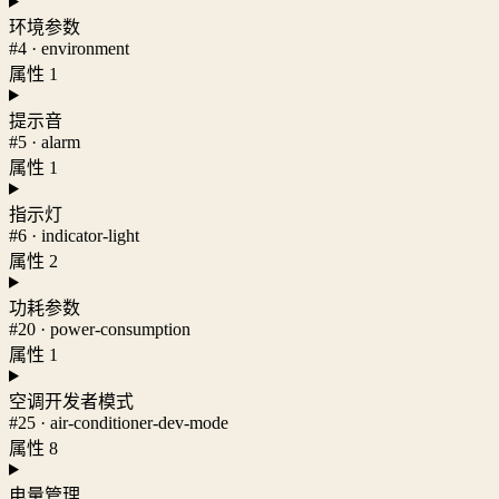
环境参数
#4 · environment
属性 1
提示音
#5 · alarm
属性 1
指示灯
#6 · indicator-light
属性 2
功耗参数
#20 · power-consumption
属性 1
空调开发者模式
#25 · air-conditioner-dev-mode
属性 8
电量管理