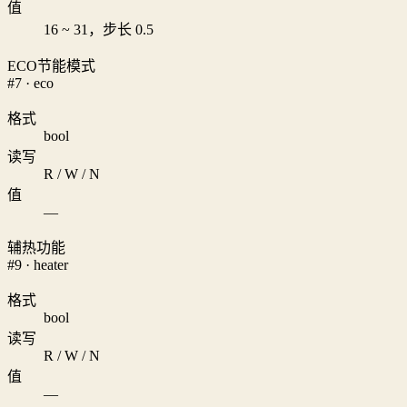
值
16 ~ 31，步长 0.5
ECO节能模式
#7 · eco
格式
bool
读写
R / W / N
值
—
辅热功能
#9 · heater
格式
bool
读写
R / W / N
值
—