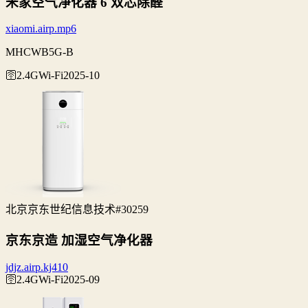
米家空气净化器 6 双芯除醛
xiaomi.airp.mp6
MHCWB5G-B
🛜2.4G
Wi‑Fi
2025-10
北京京东世纪信息技术
#30259
京东京造 加湿空气净化器
jdjz.airp.kj410
🛜2.4G
Wi‑Fi
2025-09