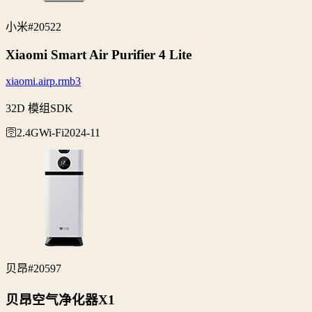
小米
#20522
Xiaomi Smart Air Purifier 4 Lite
xiaomi.airp.rmb3
32D 模组SDK
🛜2.4G
Wi‑Fi
2024-11
贝昂
#20597
贝昂空气净化器X1