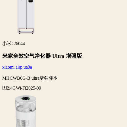
小米
#26044
米家全效空气净化器 Ultra 增强版
xiaomi.airp.ua3a
MHCWB6G-B ultra增强降本
🛜2.4G
Wi‑Fi
2025-09