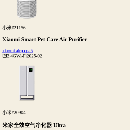
小米
#21156
Xiaomi Smart Pet Care Air Purifier
xiaomi.airp.cpa5
🛜2.4G
Wi‑Fi
2025-02
小米
#20904
米家全效空气净化器 Ultra