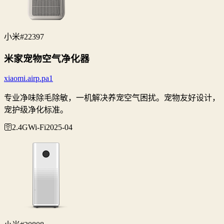
小米
#22397
米家宠物空气净化器
xiaomi.airp.pa1
专业净味除毛除敏，一机解决养宠空气困扰。宠物友好设计，
宠护级净化标准。
🛜2.4G
Wi‑Fi
2025-04