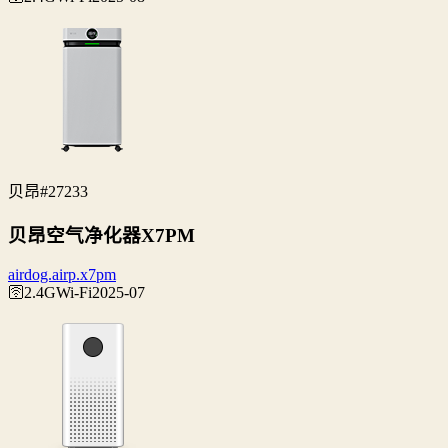
贝昂
#27233
贝昂空气净化器X7PM
airdog.airp.x7pm
🛜2.4G
Wi‑Fi
2025-07