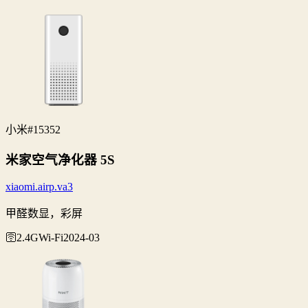
小米
#15352
米家空气净化器 5S
xiaomi.airp.va3
甲醛数显，彩屏
🛜2.4G
Wi‑Fi
2024-03