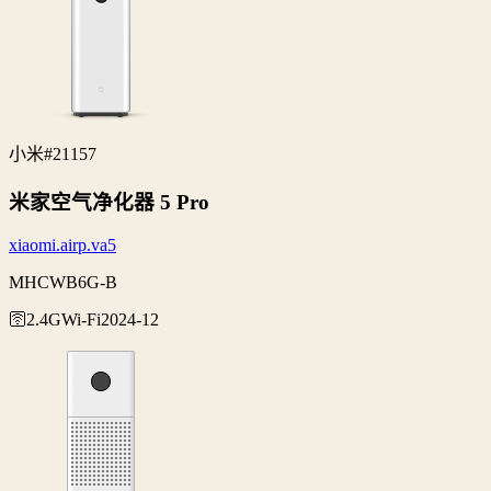
小米
#21157
米家空气净化器 5 Pro
xiaomi.airp.va5
MHCWB6G-B
🛜2.4G
Wi‑Fi
2024-12