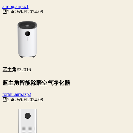
airdog.airp.x1
🛜2.4G
Wi‑Fi
2024-08
蓝主角
#22016
蓝主角智能除醛空气净化器
forblu.airp.lzp2
🛜2.4G
Wi‑Fi
2024-08