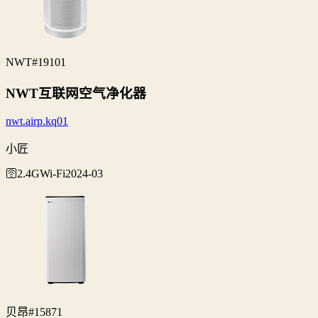
NWT
#19101
NWT互联网空气净化器
nwt.airp.kq01
小匠
🛜2.4G
Wi‑Fi
2024-03
贝昂
#15871