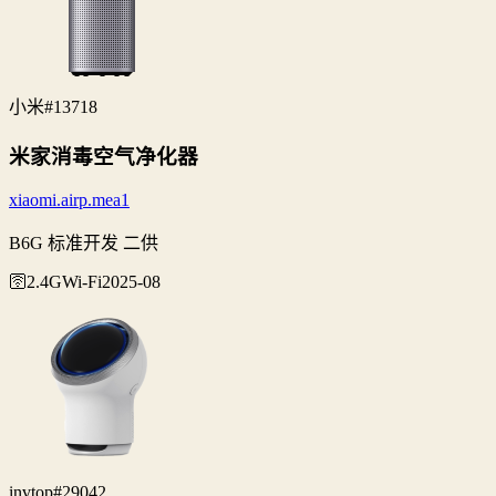
小米
#13718
米家消毒空气净化器
xiaomi.airp.mea1
B6G 标准开发 二供
🛜2.4G
Wi‑Fi
2025-08
invtop
#29042