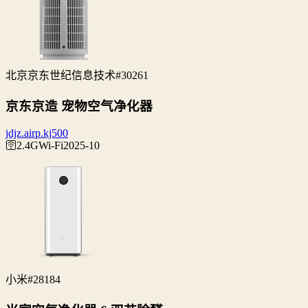
北京京东世纪信息技术
#30261
京东京造 宠物空气净化器
jdjz.airp.kj500
🛜2.4G
Wi‑Fi
2025-10
小米
#28184