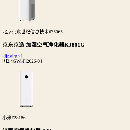
北京京东世纪信息技术
#35065
京东京造 加湿空气净化器KJ801G
jdjz.airp.v1
🛜2.4G
Wi‑Fi
2026-04
小米
#28186