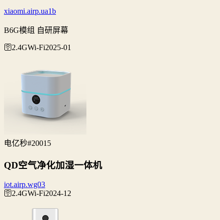
xiaomi.airp.ua1b
B6G模组 自研屏幕
🛜2.4G
Wi‑Fi
2025-01
电亿秒
#20015
QD空气净化加湿一体机
iot.airp.wg03
🛜2.4G
Wi‑Fi
2024-12