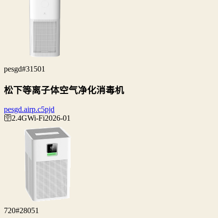
pesgd
#31501
松下等离子体空气净化消毒机
pesgd.airp.c5pjd
🛜2.4G
Wi‑Fi
2026-01
720
#28051