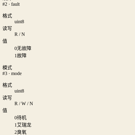
#2 · fault
格式
uint8
读写
R / N
值
0
无故障
1
故障
模式
#3 · mode
格式
uint8
读写
R / W / N
值
0
待机
1
艾瑞龙
2
臭氧