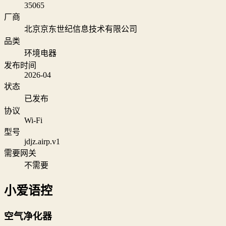
35065
厂商
北京京东世纪信息技术有限公司
品类
环境电器
发布时间
2026-04
状态
已发布
协议
Wi‑Fi
型号
jdjz.airp.v1
需要网关
不需要
小爱语控
空气净化器