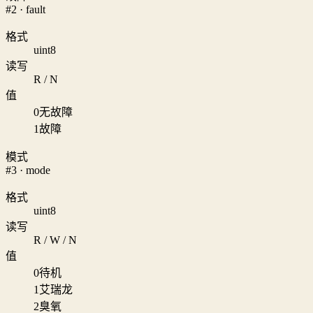
#2 · fault
格式
uint8
读写
R / N
值
0
无故障
1
故障
模式
#3 · mode
格式
uint8
读写
R / W / N
值
0
待机
1
艾瑞龙
2
臭氧