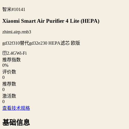
智米
#10141
Xiaomi Smart Air Purifier 4 Lite (HEPA)
zhimi.airp.rmb3
gd32f310替代gd32e230 HEPA滤芯 欧版
🛜2.4G
Wi‑Fi
推荐指数
0
%
评价数
0
推荐数
0
激活数
0
查看技术规格
基础信息