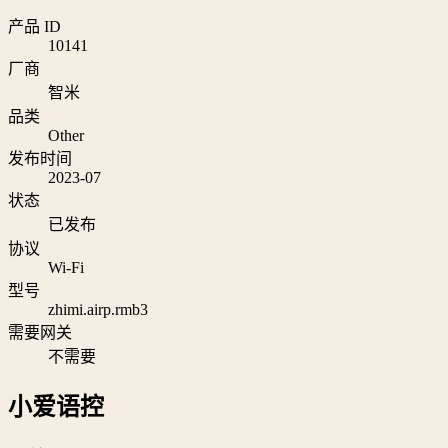
产品 ID
10141
厂商
智米
品类
Other
发布时间
2023-07
状态
已发布
协议
Wi‑Fi
型号
zhimi.airp.rmb3
需要网关
不需要
小爱语控