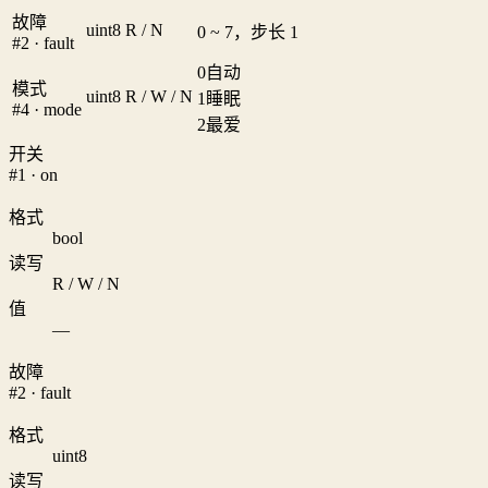
故障
uint8
R / N
0 ~ 7，步长 1
#2 · fault
0
自动
模式
uint8
R / W / N
1
睡眠
#4 · mode
2
最爱
开关
#1 · on
格式
bool
读写
R / W / N
值
—
故障
#2 · fault
格式
uint8
读写