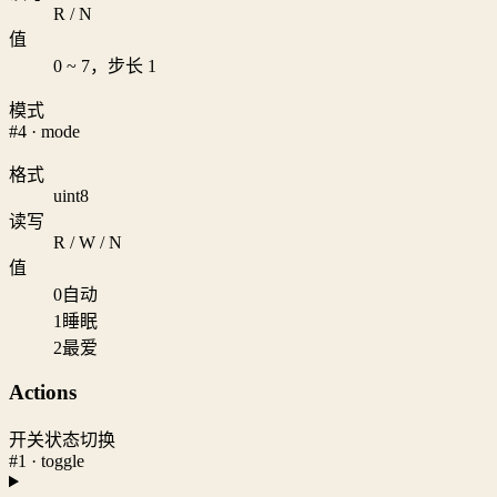
R / N
值
0 ~ 7，步长 1
模式
#4 · mode
格式
uint8
读写
R / W / N
值
0
自动
1
睡眠
2
最爱
Actions
开关状态切换
#1 · toggle