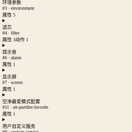
环境参数
#3 · environment
属性 5
滤芯
#4 · filter
属性 3
动作 1
提示音
#6 · alarm
属性 1
显示屏
#7 · screen
属性 1
空净最爱模式配置
#11 · air-purifier-favorite
属性 1
用户自定义服务
#9 · custom-service