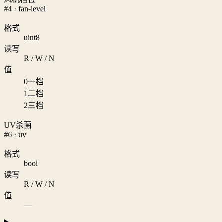
#4 · fan-level
格式
uint8
读写
R / W / N
值
0
一档
1
二档
2
三档
UV杀菌
#6 · uv
格式
bool
读写
R / W / N
值
—