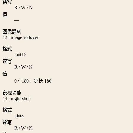
读写
R / W / N
值
—
图像翻转
#2 · image-rollover
格式
uint16
读写
R / W / N
值
0 ~ 180，步长 180
夜视功能
#3 · night-shot
格式
uint8
读写
R / W / N