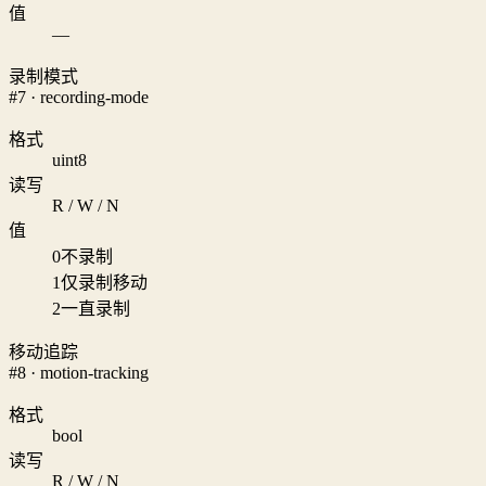
值
—
录制模式
#7 · recording-mode
格式
uint8
读写
R / W / N
值
0
不录制
1
仅录制移动
2
一直录制
移动追踪
#8 · motion-tracking
格式
bool
读写
R / W / N