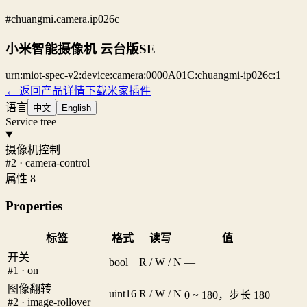
#chuangmi.camera.ip026c
小米智能摄像机 云台版SE
urn:miot-spec-v2:device:camera:0000A01C:chuangmi-ip026c:1
← 返回产品详情
下载米家插件
语言
中文
English
Service tree
摄像机控制
#2 · camera-control
属性 8
Properties
标签
格式
读写
值
开关
bool
R / W / N
—
#1 · on
图像翻转
uint16
R / W / N
0 ~ 180，步长 180
#2 · image-rollover