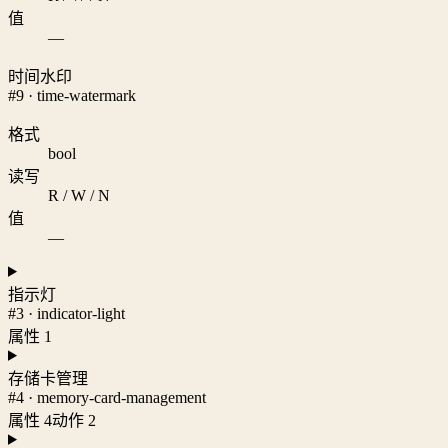
值
—
时间水印
#9 · time-watermark
格式
bool
读写
R / W / N
值
—
指示灯
#3 · indicator-light
属性 1
存储卡管理
#4 · memory-card-management
属性 4
动作 2