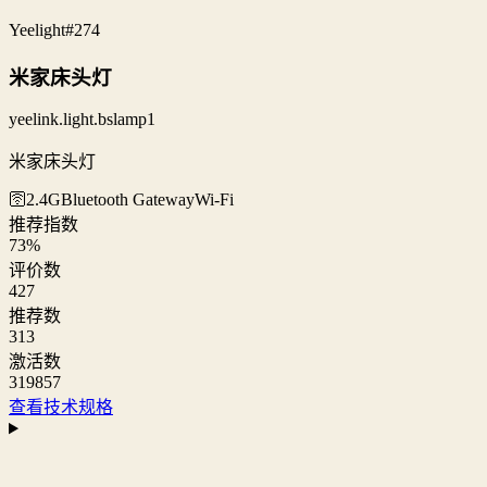
Yeelight
#274
米家床头灯
yeelink.light.bslamp1
米家床头灯
🛜2.4G
Bluetooth Gateway
Wi‑Fi
推荐指数
73
%
评价数
427
推荐数
313
激活数
319857
查看技术规格