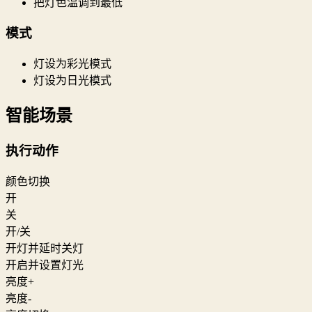
把灯色温调到最低
模式
灯设为彩光模式
灯设为日光模式
智能场景
执行动作
颜色切换
开
关
开/关
开灯并延时关灯
开启并设置灯光
亮度+
亮度-