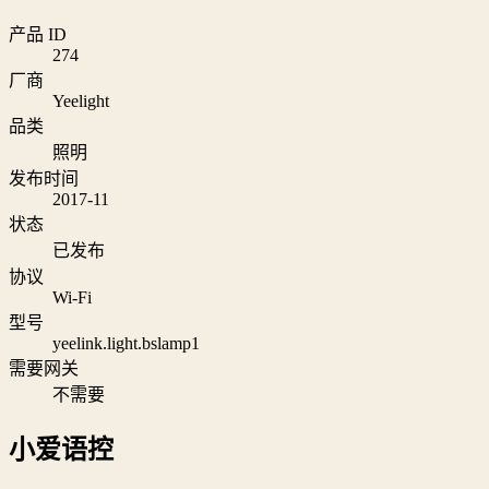
产品 ID
274
厂商
Yeelight
品类
照明
发布时间
2017-11
状态
已发布
协议
Wi‑Fi
型号
yeelink.light.bslamp1
需要网关
不需要
小爱语控