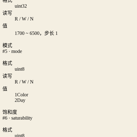
格式
uint32
读写
R / W / N
值
1700 ~ 6500，步长 1
模式
#5 · mode
格式
uint8
读写
R / W / N
值
1
Color
2
Day
饱和度
#6 · saturability
格式
uint8