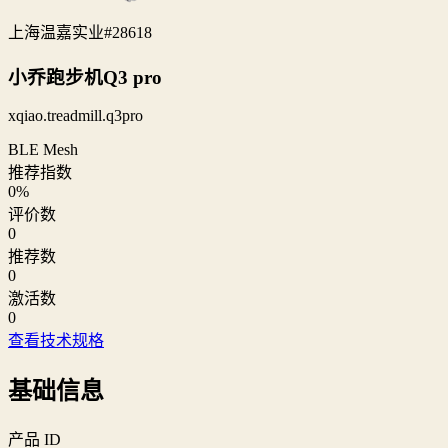
上海温嘉实业
#28618
小乔跑步机Q3 pro
xqiao.treadmill.q3pro
BLE Mesh
推荐指数
0
%
评价数
0
推荐数
0
激活数
0
查看技术规格
基础信息
产品 ID