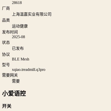
28618
厂商
上海温嘉实业有限公司
品类
运动健康
发布时间
2025-08
状态
已发布
协议
BLE Mesh
型号
xqiao.treadmill.q3pro
需要网关
需要
小爱语控
开关