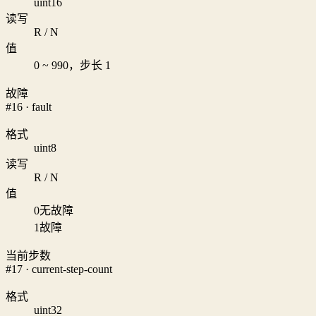
uint16
读写
R / N
值
0 ~ 990，步长 1
故障
#16 · fault
格式
uint8
读写
R / N
值
0
无故障
1
故障
当前步数
#17 · current-step-count
格式
uint32