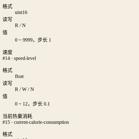
格式
uint16
读写
R / N
值
0 ~ 9999，步长 1
速度
#14 · speed-level
格式
float
读写
R / W / N
值
0 ~ 12，步长 0.1
当前热量消耗
#15 · current-calorie-consumption
格式