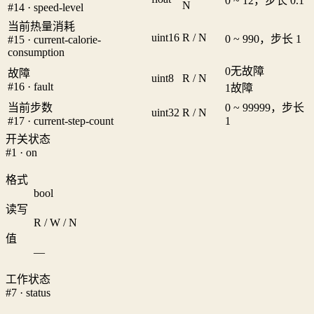
0 ~ 12，步长 0.1
N
#14 · speed-level
当前热量消耗
uint16
R / N
0 ~ 990，步长 1
#15 · current-calorie-
consumption
0
无故障
故障
uint8
R / N
#16 · fault
1
故障
当前步数
0 ~ 99999，步长
uint32
R / N
#17 · current-step-count
1
开关状态
#1 · on
格式
bool
读写
R / W / N
值
—
工作状态
#7 · status