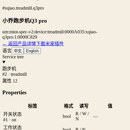
#xqiao.treadmill.q3pro
小乔跑步机Q3 pro
urn:miot-spec-v2:device:treadmill:0000A035:xqiao-
q3pro:1:0000C829
← 返回产品详情
下载米家插件
语言
中文
English
Service tree
跑步机
#2 · treadmill
属性 12
Properties
标签
格式
读写
值
R / W /
开关状态
bool
—
N
#1 · on
工作状态
bool
R / N
—