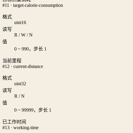
#11 · target-calorie-consumption
格式
uint16
读写
R / W / N
值
0 ~ 990，步长 1
当前里程
#12 · current-distance
格式
uint32
读写
R / N
值
0 ~ 99999，步长 1
已工作时间
#13 · working-time