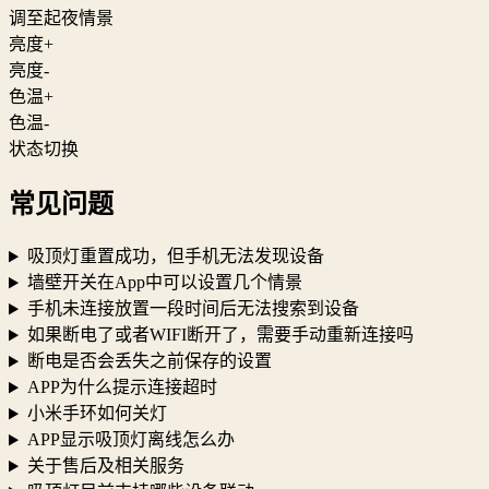
调至起夜情景
亮度+
亮度-
色温+
色温-
状态切换
常见问题
吸顶灯重置成功，但手机无法发现设备
墙壁开关在App中可以设置几个情景
手机未连接放置一段时间后无法搜索到设备
如果断电了或者WIFI断开了，需要手动重新连接吗
断电是否会丢失之前保存的设置
APP为什么提示连接超时
小米手环如何关灯
APP显示吸顶灯离线怎么办
关于售后及相关服务