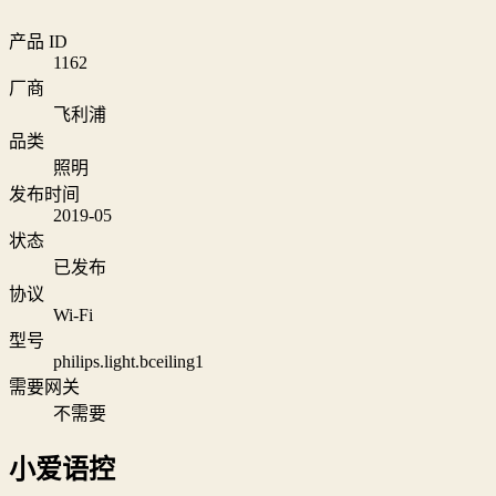
产品 ID
1162
厂商
飞利浦
品类
照明
发布时间
2019-05
状态
已发布
协议
Wi‑Fi
型号
philips.light.bceiling1
需要网关
不需要
小爱语控