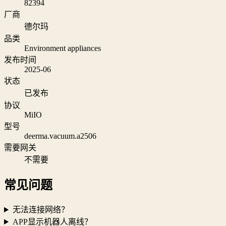
82394
厂商
德尔玛
品类
Environment appliances
发布时间
2025-06
状态
已发布
协议
MiIO
型号
deerma.vacuum.a2506
需要网关
不需要
常见问题
无法连接网络？
APP显示机器人离线？