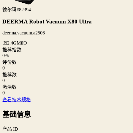
德尔玛
#82394
DEERMA Robot Vacuum X80 Ultra
deerma.vacuum.a2506
🛜2.4G
MiIO
推荐指数
0
%
评价数
0
推荐数
0
激活数
0
查看技术规格
基础信息
产品 ID