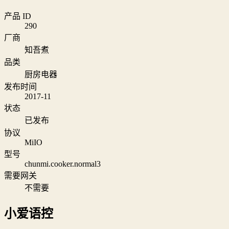
产品 ID
290
厂商
知吾煮
品类
厨房电器
发布时间
2017-11
状态
已发布
协议
MiIO
型号
chunmi.cooker.normal3
需要网关
不需要
小爱语控