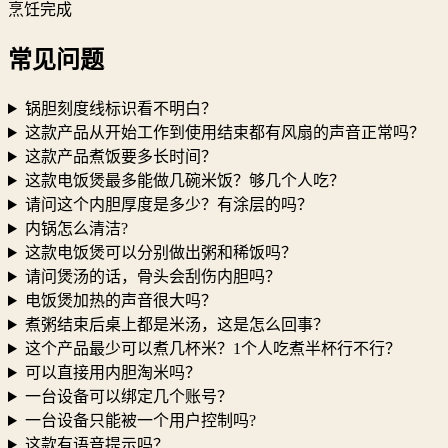
烹饪完成
常见问题
锅胆刻度线标识看不明白？
这款产品从开始工作到使用结束都有风扇的声音正常吗？
这款产品煮饭要多长时间？
这款电饭煲最多能做几碗米饭？够几个人吃？
请问这个内胆厚度是多少？有涂层的吗？
内锅怎么清洁?
这款电饭煲可以分别做出粥和稀饭吗？
请问煲汤的话，骨头会刮伤内胆吗？
电饭煲加热的声音很大吗？
煮粥结束后桌上都是米汤，这是怎么回事？
这个产品最少可以煮几杯米？1个人吃煮半杯行不行？
可以直接用内胆淘米吗？
一台设备可以绑定几个账号？
一台设备只能被一个用户控制吗?
这款有语音提示吗？