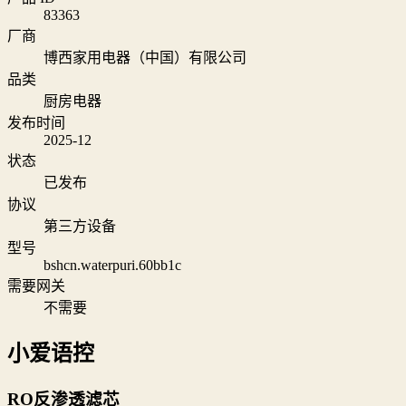
83363
厂商
博西家用电器（中国）有限公司
品类
厨房电器
发布时间
2025-12
状态
已发布
协议
第三方设备
型号
bshcn.waterpuri.60bb1c
需要网关
不需要
小爱语控
RO反渗透滤芯