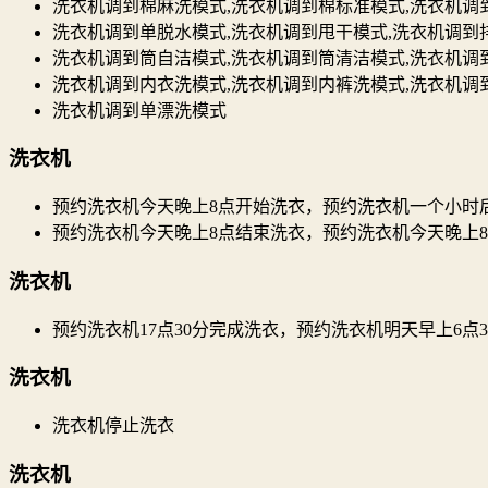
洗衣机调到棉麻洗模式,洗衣机调到棉标准模式,洗衣机调
洗衣机调到单脱水模式,洗衣机调到甩干模式,洗衣机调到
洗衣机调到筒自洁模式,洗衣机调到筒清洁模式,洗衣机调
洗衣机调到内衣洗模式,洗衣机调到内裤洗模式,洗衣机调
洗衣机调到单漂洗模式
洗衣机
预约洗衣机今天晚上8点开始洗衣，预约洗衣机一个小时
预约洗衣机今天晚上8点结束洗衣，预约洗衣机今天晚上
洗衣机
预约洗衣机17点30分完成洗衣，预约洗衣机明天早上6点
洗衣机
洗衣机停止洗衣
洗衣机