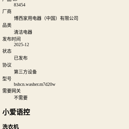
83454
厂商
博西家用电器（中国）有限公司
品类
清洁电器
发布时间
2025-12
状态
已发布
协议
第三方设备
型号
bshcn.washer.m7d20w
需要网关
不需要
小爱语控
洗衣机