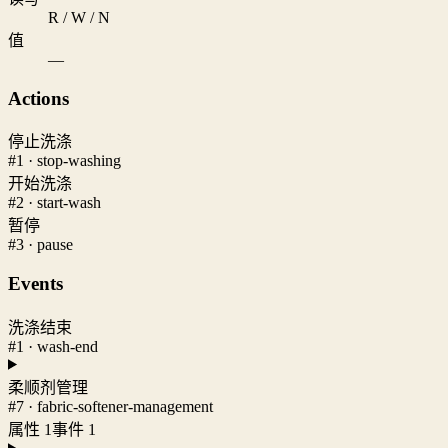
R / W / N
值
—
Actions
停止洗涤
#1 · stop-washing
开始洗涤
#2 · start-wash
暂停
#3 · pause
Events
洗涤结束
#1 · wash-end
柔顺剂管理
#7 · fabric-softener-management
属性 1
事件 1