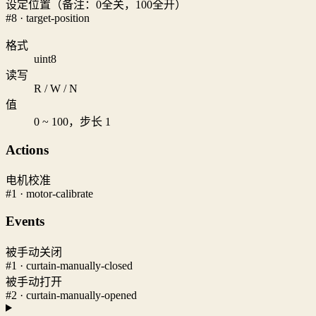
设定位置（备注：0全关，100全开）
#8 · target-position
格式
uint8
读写
R / W / N
值
0 ~ 100，步长 1
Actions
电机校准
#1 · motor-calibrate
Events
被手动关闭
#1 · curtain-manually-closed
被手动打开
#2 · curtain-manually-opened