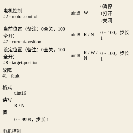
0
暂停
电机控制
uint8
W
1
打开
#2 · motor-control
2
关闭
当前位置（备注：0全关，100
0 ~ 100，步长
uint8
R / N
全开）
1
#7 · current-position
设定位置（备注：0全关，100
R / W /
0 ~ 100，步长
uint8
全开）
N
1
#8 · target-position
故障
#1 · fault
格式
uint16
读写
R / N
值
0 ~ 9999，步长 1
电机控制