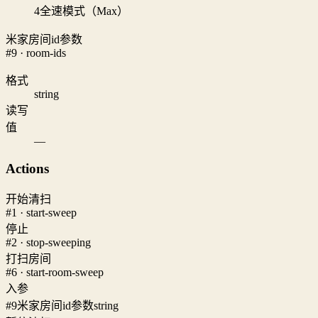
4
全速模式（Max）
米家房间id参数
#9 · room-ids
格式
string
读写
值
—
Actions
开始清扫
#1 · start-sweep
停止
#2 · stop-sweeping
打扫房间
#6 · start-room-sweep
入参
#9
米家房间id参数
string