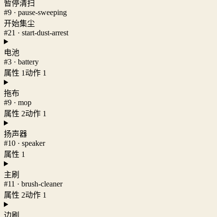
暂停清扫
#9 · pause-sweeping
开始集尘
#21 · start-dust-arrest
电池
#3 · battery
属性 1
动作 1
拖布
#9 · mop
属性 2
动作 1
扬声器
#10 · speaker
属性 1
主刷
#11 · brush-cleaner
属性 2
动作 1
边刷