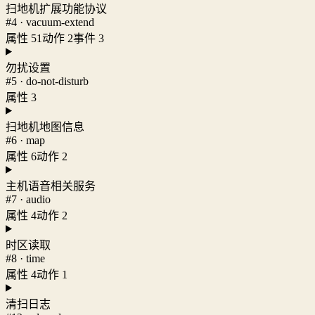
扫地机扩展功能协议
#4 · vacuum-extend
属性 51
动作 2
事件 3
勿扰设置
#5 · do-not-disturb
属性 3
扫地机地图信息
#6 · map
属性 6
动作 2
主机语音相关服务
#7 · audio
属性 4
动作 2
时区读取
#8 · time
属性 4
动作 1
清扫日志