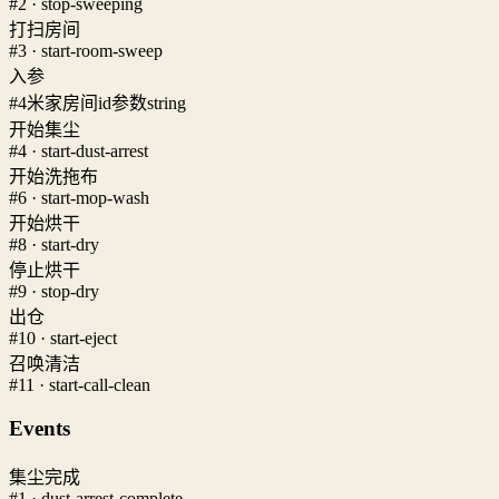
#2 · stop-sweeping
打扫房间
#3 · start-room-sweep
入参
#4
米家房间id参数
string
开始集尘
#4 · start-dust-arrest
开始洗拖布
#6 · start-mop-wash
开始烘干
#8 · start-dry
停止烘干
#9 · stop-dry
出仓
#10 · start-eject
召唤清洁
#11 · start-call-clean
Events
集尘完成
#1 · dust-arrest-complete