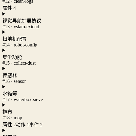
#12 · clean-logs
属性 4
视觉导航扩展协议
#13 · vslam-extend
扫地机配置
#14 · robot-config
集尘功能
#15 · collect-dust
传感器
#16 · sensor
水箱筛
#17 · waterbox-sieve
拖布
#18 · mop
属性 2
动作 1
事件 2