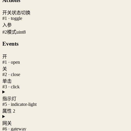
Actions
开关状态切换
#1 · toggle
入参
#2
模式
uint8
Events
开
#1 · open
关
#2 · close
单击
#3 · click
指示灯
#5 · indicator-light
属性 2
网关
#6 · gateway