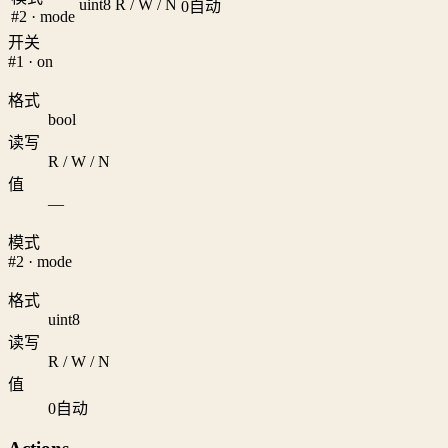
uint8
R / W / N
0
自动
#2 · mode
开关
#1 · on
格式
bool
读写
R / W / N
值
—
模式
#2 · mode
格式
uint8
读写
R / W / N
值
0
自动