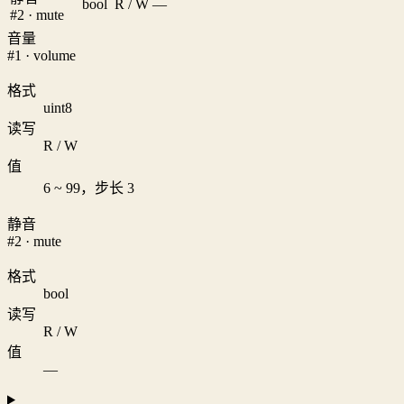
bool
R / W
—
#2 · mute
音量
#1 · volume
格式
uint8
读写
R / W
值
6 ~ 99，步长 3
静音
#2 · mute
格式
bool
读写
R / W
值
—