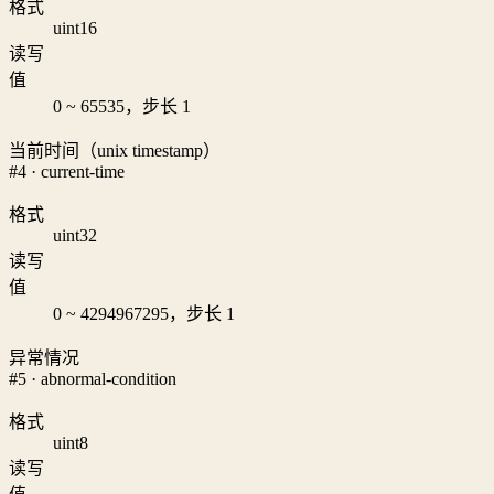
格式
uint16
读写
值
0 ~ 65535，步长 1
当前时间（unix timestamp）
#4 · current-time
格式
uint32
读写
值
0 ~ 4294967295，步长 1
异常情况
#5 · abnormal-condition
格式
uint8
读写