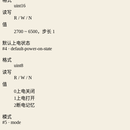
格式
uint16
读写
R / W / N
值
2700 ~ 6500，步长 1
默认上电状态
#4 · default-power-on-state
格式
uint8
读写
R / W / N
值
0
上电关闭
1
上电打开
2
断电记忆
模式
#5 · mode