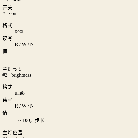
开关
#1 · on
格式
bool
读写
R / W / N
值
—
主灯亮度
#2 · brightness
格式
uint8
读写
R / W / N
值
1 ~ 100，步长 1
主灯色温