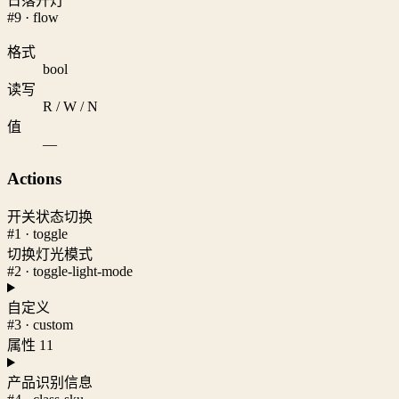
日落开灯
#9 · flow
格式
bool
读写
R / W / N
值
—
Actions
开关状态切换
#1 · toggle
切换灯光模式
#2 · toggle-light-mode
自定义
#3 · custom
属性 11
产品识别信息