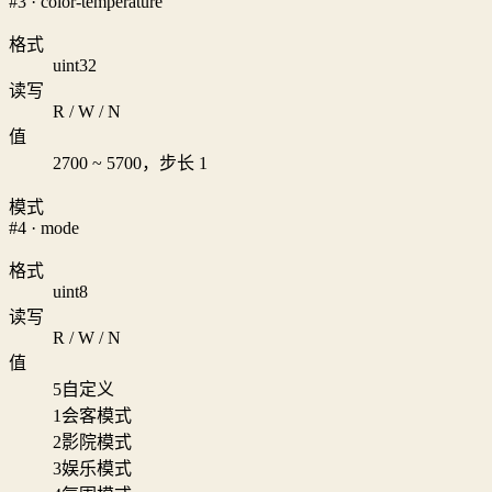
#3 · color-temperature
格式
uint32
读写
R / W / N
值
2700 ~ 5700，步长 1
模式
#4 · mode
格式
uint8
读写
R / W / N
值
5
自定义
1
会客模式
2
影院模式
3
娱乐模式