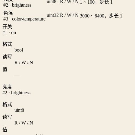
uint8
R / W / N
1 ~ 100，步长 1
#2 · brightness
色温
uint32
R / W / N
3000 ~ 6400，步长 1
#3 · color-temperature
开关
#1 · on
格式
bool
读写
R / W / N
值
—
亮度
#2 · brightness
格式
uint8
读写
R / W / N
值