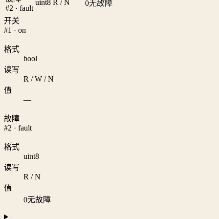
uint8
R / N
0
无故障
#2 · fault
开关
#1 · on
格式
bool
读写
R / W / N
值
—
故障
#2 · fault
格式
uint8
读写
R / N
值
0
无故障