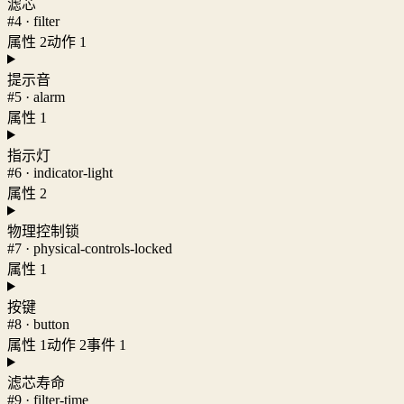
滤芯
#4 · filter
属性 2
动作 1
提示音
#5 · alarm
属性 1
指示灯
#6 · indicator-light
属性 2
物理控制锁
#7 · physical-controls-locked
属性 1
按键
#8 · button
属性 1
动作 2
事件 1
滤芯寿命
#9 · filter-time