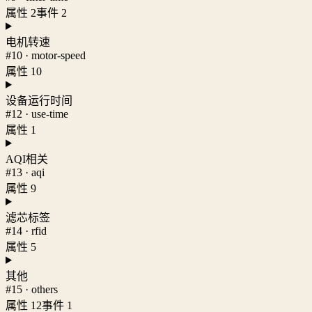
属性 2
事件 2
电机转速
#10 · motor-speed
属性 10
设备运行时间
#12 · use-time
属性 1
AQI相关
#13 · aqi
属性 9
滤芯标签
#14 · rfid
属性 5
其他
#15 · others
属性 12
事件 1