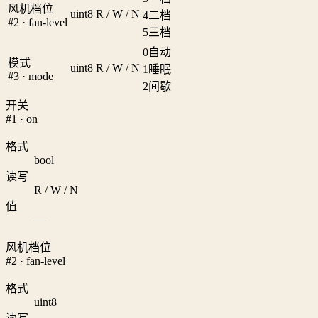
风机档位
uint8
R / W / N
4
二档
#2 · fan-level
5
三档
0
自动
模式
uint8
R / W / N
1
睡眠
#3 · mode
2
间歇
开关
#1 · on
格式
bool
读写
R / W / N
值
—
风机档位
#2 · fan-level
格式
uint8