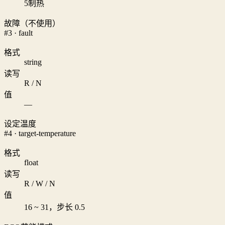
5
制热
故障（不使用）
#3 · fault
格式
string
读写
R / N
值
—
设定温度
#4 · target-temperature
格式
float
读写
R / W / N
值
16 ~ 31，步长 0.5