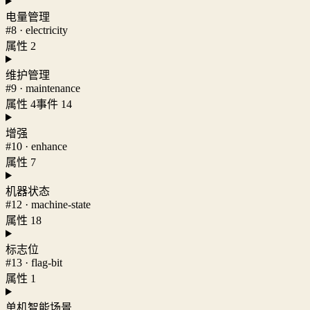
电量管理
#8 · electricity
属性 2
维护管理
#9 · maintenance
属性 4
事件 14
增强
#10 · enhance
属性 7
机器状态
#12 · machine-state
属性 18
标志位
#13 · flag-bit
属性 1
单机智能场景