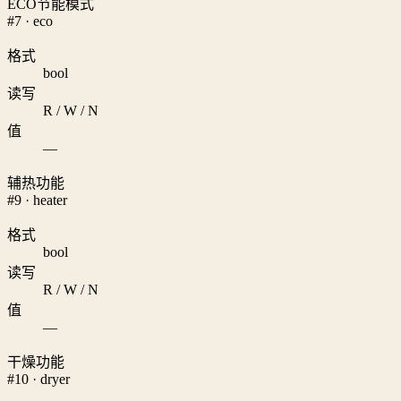
ECO节能模式
#7 · eco
格式
bool
读写
R / W / N
值
—
辅热功能
#9 · heater
格式
bool
读写
R / W / N
值
—
干燥功能
#10 · dryer