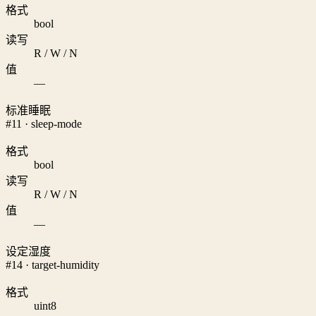
格式
bool
读写
R / W / N
值
—
标准睡眠
#11 · sleep-mode
格式
bool
读写
R / W / N
值
—
设定湿度
#14 · target-humidity
格式
uint8