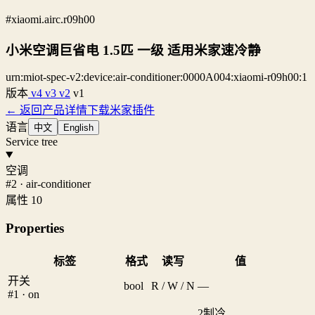
#xiaomi.airc.r09h00
小米空调巨省电 1.5匹 一级 适用米家速冷静
urn:miot-spec-v2:device:air-conditioner:0000A004:xiaomi-r09h00:1
版本
v4
v3
v2
v1
← 返回产品详情
下载米家插件
语言
中文
English
Service tree
空调
#2 · air-conditioner
属性 10
Properties
标签
格式
读写
值
开关
bool
R / W / N
—
#1 · on
2
制冷