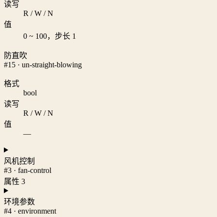
读写
R / W / N
值
0 ~ 100，步长 1
防直吹
#15 · un-straight-blowing
格式
bool
读写
R / W / N
值
—
风机控制
#3 · fan-control
属性 3
环境参数
#4 · environment