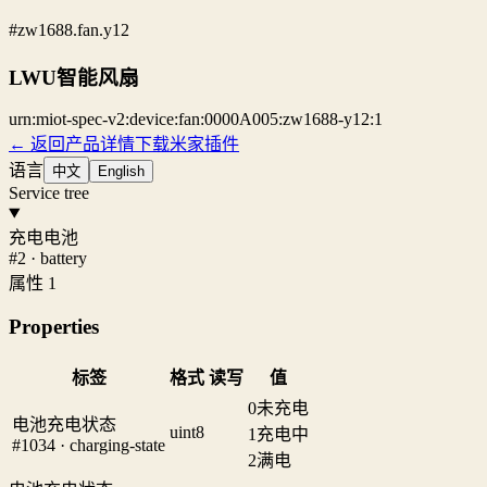
#zw1688.fan.y12
LWU智能风扇
urn:miot-spec-v2:device:fan:0000A005:zw1688-y12:1
← 返回产品详情
下载米家插件
语言
中文
English
Service tree
充电电池
#2 · battery
属性 1
Properties
标签
格式
读写
值
0
未充电
电池充电状态
uint8
1
充电中
#1034 · charging-state
2
满电