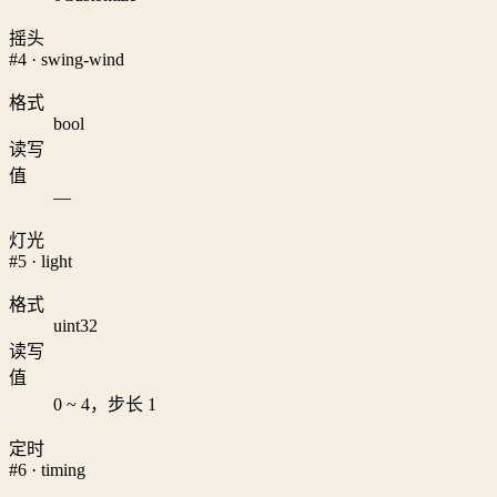
摇头
#4 · swing-wind
格式
bool
读写
值
—
灯光
#5 · light
格式
uint32
读写
值
0 ~ 4，步长 1
定时
#6 · timing