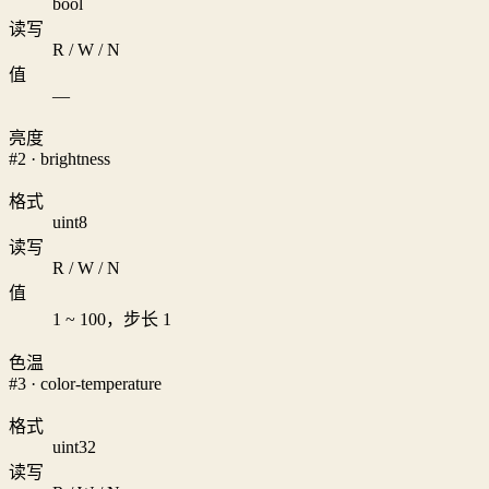
bool
读写
R / W / N
值
—
亮度
#2 · brightness
格式
uint8
读写
R / W / N
值
1 ~ 100，步长 1
色温
#3 · color-temperature
格式
uint32
读写