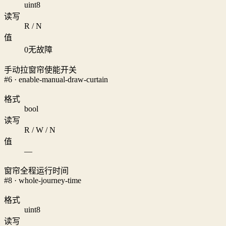
uint8
读写
R / N
值
0
无故障
手动拉窗帘使能开关
#6 · enable-manual-draw-curtain
格式
bool
读写
R / W / N
值
—
窗帘全程运行时间
#8 · whole-journey-time
格式
uint8
读写