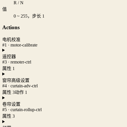
R / N
值
0 ~ 255，步长 1
Actions
电机校准
#1 · motor-calibrate
遥控器
#3 · remoter-ctrl
属性 1
窗帘高级设置
#4 · curtain-adv-ctrl
属性 3
动作 1
卷帘设置
#5 · curtain-rollup-ctrl
属性 3