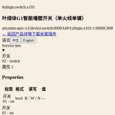
#zhiqin.switch.x101
叶绿体G1智能墙壁开关（单火线单键）
urn:miot-spec-v2:device:switch:0000A003:zhiqin-x101:1:0000C808
← 返回产品详情
下载米家插件
语言
中文
English
Service tree
开关
#2 · switch
属性 1
Properties
标签
格式
读写
值
开关
bool
R / W / N
—
#1 · on
开关
#1 · on