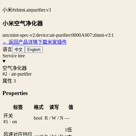
小米
#zhimi.airpurifier.v3
小米空气净化器
urn:miot-spec-v2:device:air-purifier:0000A007:zhimi-v3:1
← 返回产品详情
下载米家插件
语言
中文
English
Service tree
空气净化器
#2 · air-purifier
属性 3
Properties
标签
格式
读写
值
开关
bool
R / W / N
—
#1 · on
1
低
风速对应挡位