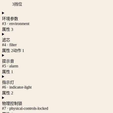
3
挡位
环境参数
#3 · environment
属性 3
滤芯
#4 · filter
属性 2
动作 1
提示音
#5 · alarm
属性 1
指示灯
#6 · indicator-light
属性 2
物理控制锁
#7 · physical-controls-locked