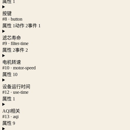
属性 1
按键
#8 · button
属性 1
动作 2
事件 1
滤芯寿命
#9 · filter-time
属性 2
事件 2
电机转速
#10 · motor-speed
属性 10
设备运行时间
#12 · use-time
属性 1
AQI相关
#13 · aqi
属性 9