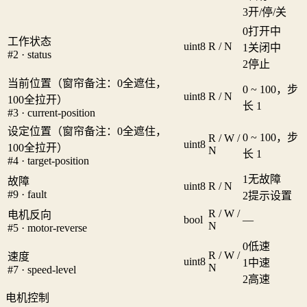
3
开/停/关
0
打开中
工作状态
uint8
R / N
1
关闭中
#2 · status
2
停止
当前位置（窗帘备注：0全遮住，
0 ~ 100，步
uint8
R / N
100全拉开）
长 1
#3 · current-position
设定位置（窗帘备注：0全遮住，
0 ~ 100，步
R / W /
uint8
100全拉开）
N
长 1
#4 · target-position
1
无故障
故障
uint8
R / N
#9 · fault
2
提示设置
R / W /
电机反向
bool
—
N
#5 · motor-reverse
0
低速
R / W /
速度
uint8
1
中速
N
#7 · speed-level
2
高速
电机控制