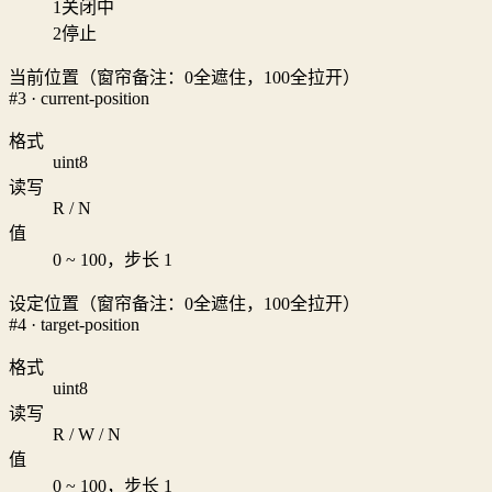
1
关闭中
2
停止
当前位置（窗帘备注：0全遮住，100全拉开）
#3 · current-position
格式
uint8
读写
R / N
值
0 ~ 100，步长 1
设定位置（窗帘备注：0全遮住，100全拉开）
#4 · target-position
格式
uint8
读写
R / W / N
值
0 ~ 100，步长 1