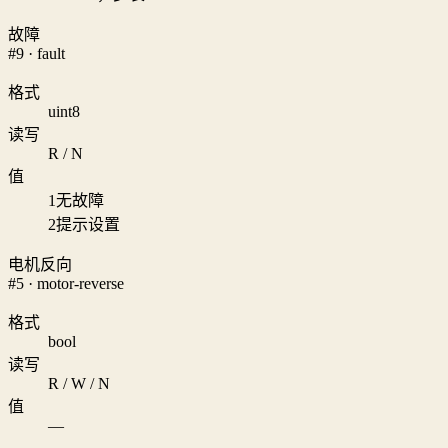
故障
#9 · fault
格式
uint8
读写
R / N
值
1
无故障
2
提示设置
电机反向
#5 · motor-reverse
格式
bool
读写
R / W / N
值
—